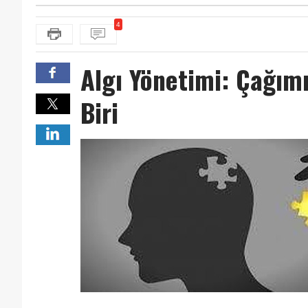
4
Algı Yönetimi: Çağımı
Biri