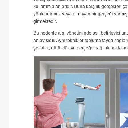
kullanım alanlarıdır. Buna karşılık gerçekleri ç
yönlendirmek veya olmayan bir gerçeği varmış 
girmektedir.
Bu nedenle algı yönetiminde asıl belirleyici u
anlayışıdır. Aynı teknikler topluma fayda sağlama
şeffaflık, dürüstlük ve gerçeğe bağlılık noktasın