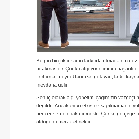
Bugün birçok insanın farkında olmadan maruz k
bırakmasıdır. Çünkü algı yönetiminin başarılı o
toplumlar, duyduklarını sorgulayan, farklı kay
meydana gelir.
Sonuç olarak algı yönetimi çağımızın vazgeç
değildir. Ancak onun etkisine kapılmamanın yol
pencerelerden bakabilmektir. Çünkü gerçeğe ul
olduğunu merak etmektir.