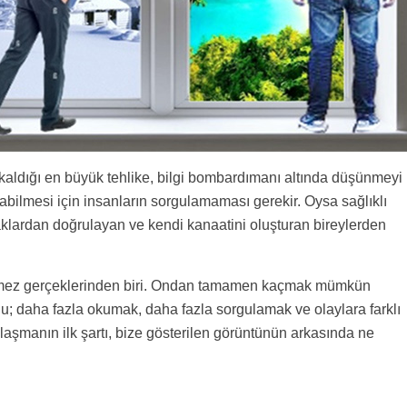
aldığı en büyük tehlike, bilgi bombardımanı altında düşünmeyi
labilmesi için insanların sorgulamaması gerekir. Oysa sağlıklı
naklardan doğrulayan ve kendi kanaatini oluşturan bireylerden
ilmez gerçeklerinden biri. Ondan tamamen kaçmak mümkün
u; daha fazla okumak, daha fazla sorgulamak ve olaylara farklı
aşmanın ilk şartı, bize gösterilen görüntünün arkasında ne