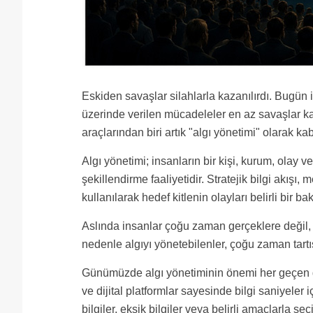
Eskiden savaşlar silahlarla kazanılırdı. Bugün is
üzerinde verilen mücadeleler en az savaşlar 
araçlarından biri artık "algı yönetimi" olarak ka
Algı yönetimi; insanların bir kişi, kurum, olay v
şekillendirme faaliyetidir. Stratejik bilgi akışı,
kullanılarak hedef kitlenin olayları belirli bir 
Aslında insanlar çoğu zaman gerçeklere değil, g
nedenle algıyı yönetebilenler, çoğu zaman tart
Günümüzde algı yönetiminin önemi her geçen gü
ve dijital platformlar sayesinde bilgi saniyeler
bilgiler, eksik bilgiler veya belirli amaçlarla se