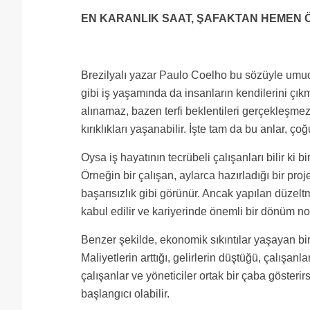
EN KARANLIK SAAT, ŞAFAKTAN HEMEN 
Brezilyalı yazar Paulo Coelho bu sözüyle umu
gibi iş yaşamında da insanların kendilerini çık
alınamaz, bazen terfi beklentileri gerçekleşme
kırıklıkları yaşanabilir. İşte tam da bu anlar, 
Oysa iş hayatının tecrübeli çalışanları bilir ki 
Örneğin bir çalışan, aylarca hazırladığı bir proj
başarısızlık gibi görünür. Ancak yapılan düzel
kabul edilir ve kariyerinde önemli bir dönüm nok
Benzer şekilde, ekonomik sıkıntılar yaşayan bir 
Maliyetlerin arttığı, gelirlerin düştüğü, çalışan
çalışanlar ve yöneticiler ortak bir çaba göster
başlangıcı olabilir.