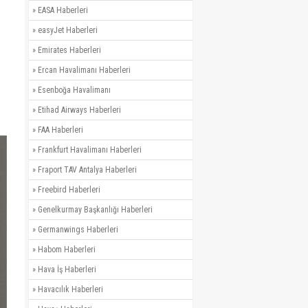
»
EASA Haberleri
»
easyJet Haberleri
»
Emirates Haberleri
»
Ercan Havalimanı Haberleri
»
Esenboğa Havalimanı
»
Etihad Airways Haberleri
»
FAA Haberleri
»
Frankfurt Havalimanı Haberleri
»
Fraport TAV Antalya Haberleri
»
Freebird Haberleri
»
Genelkurmay Başkanlığı Haberleri
»
Germanwings Haberleri
»
Habom Haberleri
»
Hava İş Haberleri
»
Havacılık Haberleri