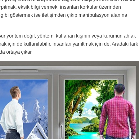
arpıtmak, eksik bilgi vermek, insanları korkular üzerinden
gibi göstermek ise iletişimden çıkıp manipülasyon alanına
nsur yöntem değil, yöntemi kullanan kişinin veya kurumun ahlak
k için de kullanılabilir, insanları yanıltmak için de. Aradaki fark
da ortaya çıkar.