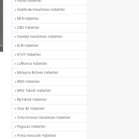
»
Havaş Haberleri
»
Heathrow Havalimanı Haberleri
»
IATA Haberleri
»
ICAO Haberleri
»
İstanbul Havalimanı Haberleri
»
KLM Haberleri
»
KTHY Haberleri
»
Lufthansa Haberleri
»
Malaysia Airlines Haberleri
»
MNG Haberleri
»
MNG Teknik Haberleri
»
MyTeknik Haberleri
»
Onur Air Haberleri
»
Ordu-Giresun Havalimanı Haberleri
»
Pegasus Haberleri
»
Prima Havacılık Haberleri