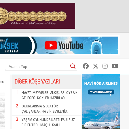
DİĞER KÖŞE YAZILARI
tesi
1
HAYAT, MEYVELERİ ALKIŞLAR; OYSA Kİ
GELECEĞİ KÖKLER HAZIRLAR
2
OKURLARIMA & SEKTÖR
ÇALIŞANLARINA BİR SESLENİŞ.
3
YAŞAM OYUNUNDA KASTİ FAULSÜZ
BİR FUTBOL MAÇI HAYALİ.