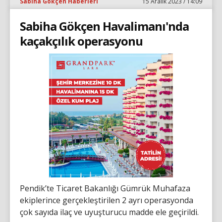
Sabiha Gökçen Haberleri
15 Aralık 2023 / 14:09
Sabiha Gökçen Havalimanı'nda
kaçakçılık operasyonu
Pendik’te Ticaret Bakanlığı Gümrük Muhafaza
ekiplerince gerçekleştirilen 2 ayrı operasyonda
çok sayıda ilaç ve uyuşturucu madde ele geçirildi.