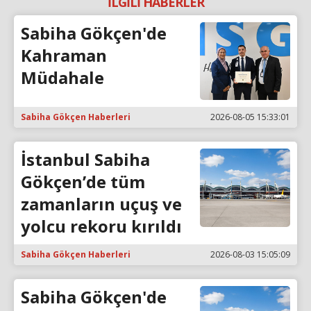
İLGİLİ HABERLER
Sabiha Gökçen'de
Kahraman
Müdahale
Sabiha Gökçen Haberleri
2026-08-05 15:33:01
İstanbul Sabiha
Gökçen’de tüm
zamanların uçuş ve
yolcu rekoru kırıldı
Sabiha Gökçen Haberleri
2026-08-03 15:05:09
Sabiha Gökçen'de