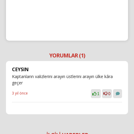
YORUMLAR (1)
CEYSIN
Kaptanların valizlerini arayın üstlerini arayın ülke kâra
geçer
3 yıl önce
1
0