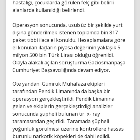
hastalığı, çocuklarda görülen felç gibi belirli
alanlarda kullanıldığı belirlendi.
Operasyon sonucunda, usulsüz bir şekilde yurt
dışına gönderilmek istenen toplamda bin 817
paket tıbbi ilaca el konuldu. Hesaplamalara göre
el konulan ilaçların piyasa değerinin yaklaşık 5
milyon 500 bin Türk Lirası olduğu öğrenildi.
Olayla alakalı açılan soruşturma Gaziosmanpaşa
Cumhuriyet Başsavcılığında devam ediyor.
Öte yandan, Gümrük Muhafaza ekipleri
tarafından Pendik Limanında da başka bir
operasyon gerçekleştirildi. Pendik Limanına
gelen ve ekiplerin gerçekleştirdiği analizler
sonucunda şüpheli bulunan tır, x- ray
taramasından geçirildi. Taramada şüpheli
yoğunluk görülmesi üzerine kontrollere hassas
burunlu narkotik köpekleri de dahil edildi.