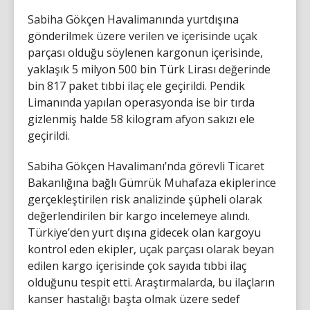
Sabiha Gökçen Havalimanında yurtdışına
gönderilmek üzere verilen ve içerisinde uçak
parçası olduğu söylenen kargonun içerisinde,
yaklaşık 5 milyon 500 bin Türk Lirası değerinde
bin 817 paket tıbbi ilaç ele geçirildi. Pendik
Limanında yapılan operasyonda ise bir tırda
gizlenmiş halde 58 kilogram afyon sakızı ele
geçirildi.
Sabiha Gökçen Havalimanı’nda görevli Ticaret
Bakanlığına bağlı Gümrük Muhafaza ekiplerince
gerçekleştirilen risk analizinde şüpheli olarak
değerlendirilen bir kargo incelemeye alındı.
Türkiye’den yurt dışına gidecek olan kargoyu
kontrol eden ekipler, uçak parçası olarak beyan
edilen kargo içerisinde çok sayıda tıbbi ilaç
olduğunu tespit etti. Araştırmalarda, bu ilaçların
kanser hastalığı başta olmak üzere sedef