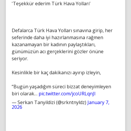
'Teşekkür ederim Türk Hava Yolları'
Defalarca Türk Hava Yolları sınavına girip, her
seferinde daha iyi hazırlanmasına rağmen
kazanamayan bir kadının paylaştıkları,
günümüzün acı gerçeklerini gözler önüne
seriyor.
Kesinlikle bir kaç dakikanızı ayırıp izleyin,
“Bugün yaşadığım süreci bizzat deneyimleyen
biri olarak…
pic.twitter.com/jcoURLqnJl
— Serkan Tanyildizi (@srkntnyldz)
January 7,
2026