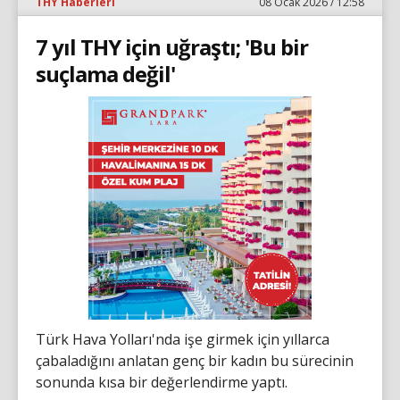
THY Haberleri
08 Ocak 2026 / 12:58
7 yıl THY için uğraştı; 'Bu bir
suçlama değil'
Türk Hava Yolları'nda işe girmek için yıllarca
çabaladığını anlatan genç bir kadın bu sürecinin
sonunda kısa bir değerlendirme yaptı.