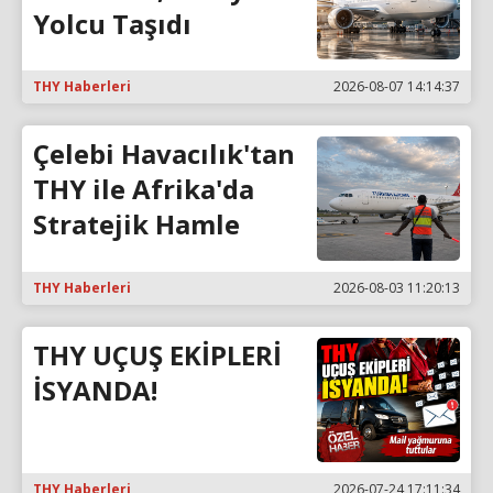
Yolcu Taşıdı
THY Haberleri
2026-08-07 14:14:37
Çelebi Havacılık'tan
THY ile Afrika'da
Stratejik Hamle
THY Haberleri
2026-08-03 11:20:13
THY UÇUŞ EKİPLERİ
İSYANDA!
THY Haberleri
2026-07-24 17:11:34