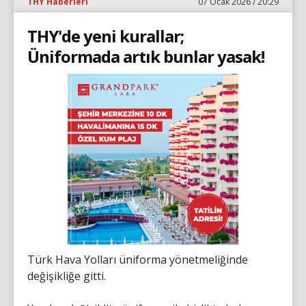
THY Haberleri
07 Ocak 2026 / 20:29
THY'de yeni kurallar;
Üniformada artık bunlar yasak!
Türk Hava Yolları üniforma yönetmeliğinde
değişikliğe gitti.