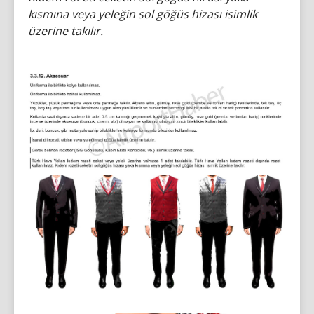
kısmına veya yeleğin sol göğüs hizası isimlik
üzerine takılır.