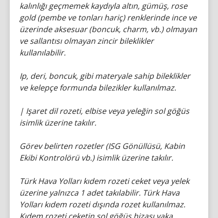
kalınlığı geçmemek kaydıyla altın, gümüş, rose
gold (pembe ve tonları hariç) renklerinde ince ve
üzerinde aksesuar (boncuk, charm, vb.) olmayan
ve sallantısı olmayan zincir bileklikler
kullanılabilir.
Ip, deri, boncuk, gibi materyale sahip bileklikler
ve kelepçe formunda bilezikler kullanılmaz.
| Işaret dil rozeti, elbise veya yeleğin sol göğüs
isimlik üzerine takılır.
Görev belirten rozetler (ISG Gönüllüsü, Kabin
Ekibi Kontrolörü vb.) isimlik üzerine takılır.
Türk Hava Yolları kıdem rozeti ceket veya yelek
üzerine yalnızca 1 adet takılabilir. Türk Hava
Yolları kıdem rozeti dışında rozet kullanılmaz.
Kıdem rozeti ceketin sol göğüs hizası yaka