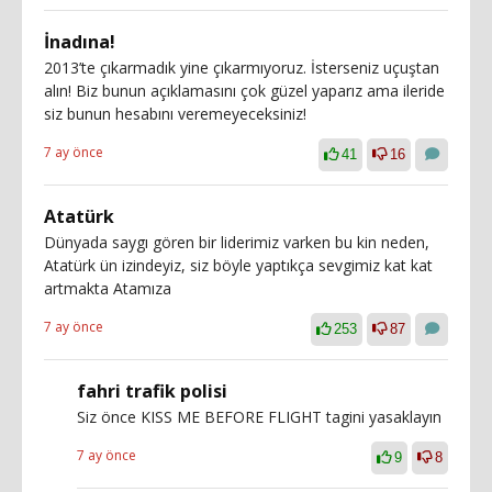
İnadına!
2013’te çıkarmadık yine çıkarmıyoruz. İsterseniz uçuştan
alın! Biz bunun açıklamasını çok güzel yaparız ama ileride
siz bunun hesabını veremeyeceksiniz!
7 ay önce
41
16
Atatürk
Dünyada saygı gören bir liderimiz varken bu kin neden,
Atatürk ün izindeyiz, siz böyle yaptıkça sevgimiz kat kat
artmakta Atamıza
7 ay önce
253
87
fahri trafik polisi
Siz önce KISS ME BEFORE FLIGHT tagini yasaklayın
7 ay önce
9
8