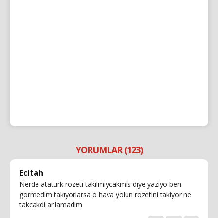
YORUMLAR (123)
Ecitah
Nerde ataturk rozeti takilmiycakmis diye yaziyo ben
gormedim takıyorlarsa o hava yolun rozetini takiyor ne
takcakdi anlamadim