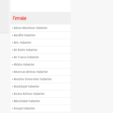
Firmalar
»
Adnan Menderes Haberleri
»
Aeroflot Haberleri
»
AHL Haberleri
»
Air Berlin Haberleri
»
Air France Haberleri
»
Alitalia Haberleri
»
American Airlines Haberleri
»
Anadolu Üniversitesi Haberleri
»
Anadolujet Haberleri
»
Asiana Airlines Haberleri
»
AtlasGlobal Haberleri
»
Borajet Haberleri