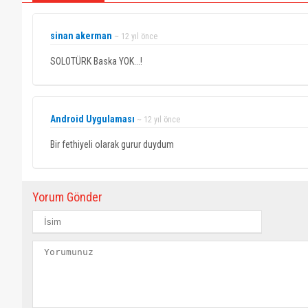
sinan akerman
~ 12 yıl önce
SOLOTÜRK Baska YOK...!
Android Uygulaması
~ 12 yıl önce
Bir fethiyeli olarak gurur duydum
Yorum Gönder