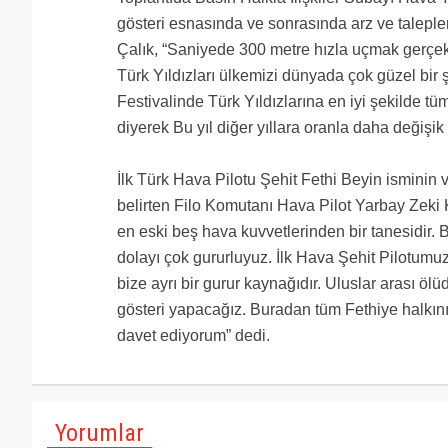
gösteri esnasında ve sonrasında arz ve taleple
Çalık, “Saniyede 300 metre hızla uçmak gerçekte
Türk Yıldızları ülkemizi dünyada çok güzel bir 
Festivalinde Türk Yıldızlarına en iyi şekilde t
diyerek Bu yıl diğer yıllara oranla daha değişik
İlk Türk Hava Pilotu Şehit Fethi Beyin isminin ve
belirten Filo Komutanı Hava Pilot Yarbay Zeki 
en eski beş hava kuvvetlerinden bir tanesidir. 
dolayı çok gururluyuz. İlk Hava Şehit Pilotumuz
bize ayrı bir gurur kaynağıdır. Uluslar arası ö
gösteri yapacağız. Buradan tüm Fethiye halkını 
davet ediyorum” dedi.
Yorumlar