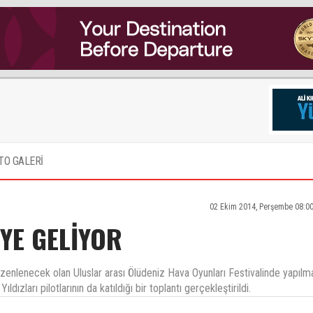
TO GALERİ
02 Ekim 2014, Perşembe 08:0
'YE GELİYOR
düzenlenecek olan Uluslar arası Ölüdeniz Hava Oyunları Festivalinde yapılm
ızları pilotlarının da katıldığı bir toplantı gerçekleştirildi.