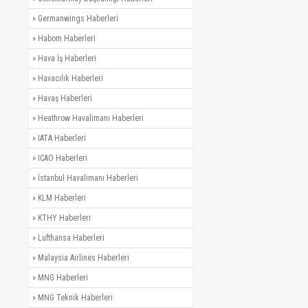
»
Germanwings Haberleri
»
Habom Haberleri
»
Hava İş Haberleri
»
Havacılık Haberleri
»
Havaş Haberleri
»
Heathrow Havalimanı Haberleri
»
IATA Haberleri
»
ICAO Haberleri
»
İstanbul Havalimanı Haberleri
»
KLM Haberleri
»
KTHY Haberleri
»
Lufthansa Haberleri
»
Malaysia Airlines Haberleri
»
MNG Haberleri
»
MNG Teknik Haberleri