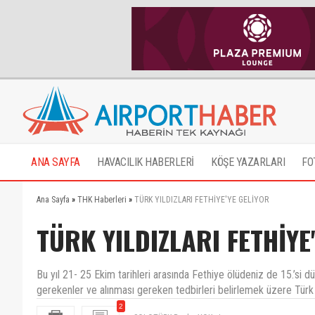
ANA SAYFA
HAVACILIK HABERLERİ
KÖŞE YAZARLARI
FO
Ana Sayfa
»
THK Haberleri
»
TÜRK YILDIZLARI FETHİYE'YE GELİYOR
TÜRK YILDIZLARI FETHİYE
Bu yıl 21- 25 Ekim tarihleri arasında Fethiye ölüdeniz de 15.’si 
gerekenler ve alınması gereken tedbirleri belirlemek üzere Türk Yıld
2