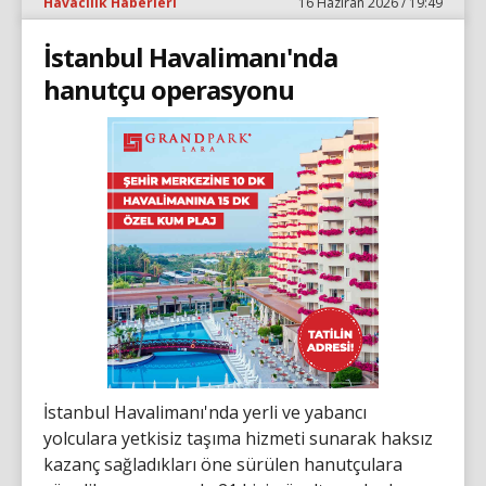
Havacılık Haberleri
16 Haziran 2026 / 19:49
İstanbul Havalimanı'nda
hanutçu operasyonu
İstanbul Havalimanı'nda yerli ve yabancı
yolculara yetkisiz taşıma hizmeti sunarak haksız
kazanç sağladıkları öne sürülen hanutçulara