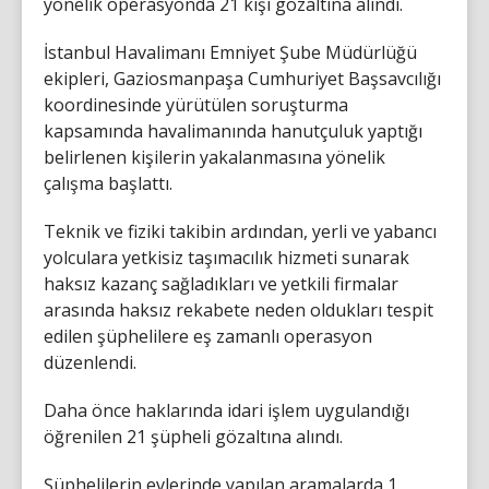
yönelik operasyonda 21 kişi gözaltına alındı.
İstanbul Havalimanı Emniyet Şube Müdürlüğü
ekipleri, Gaziosmanpaşa Cumhuriyet Başsavcılığı
koordinesinde yürütülen soruşturma
kapsamında havalimanında hanutçuluk yaptığı
belirlenen kişilerin yakalanmasına yönelik
çalışma başlattı.
Teknik ve fiziki takibin ardından, yerli ve yabancı
yolculara yetkisiz taşımacılık hizmeti sunarak
haksız kazanç sağladıkları ve yetkili firmalar
arasında haksız rekabete neden oldukları tespit
edilen şüphelilere eş zamanlı operasyon
düzenlendi.
Daha önce haklarında idari işlem uygulandığı
öğrenilen 21 şüpheli gözaltına alındı.
Şüphelilerin evlerinde yapılan aramalarda 1