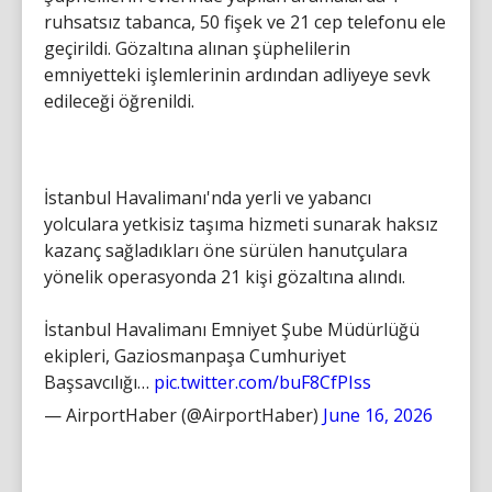
ruhsatsız tabanca, 50 fişek ve 21 cep telefonu ele
geçirildi. Gözaltına alınan şüphelilerin
emniyetteki işlemlerinin ardından adliyeye sevk
edileceği öğrenildi.
İstanbul Havalimanı'nda yerli ve yabancı
yolculara yetkisiz taşıma hizmeti sunarak haksız
kazanç sağladıkları öne sürülen hanutçulara
yönelik operasyonda 21 kişi gözaltına alındı.
İstanbul Havalimanı Emniyet Şube Müdürlüğü
ekipleri, Gaziosmanpaşa Cumhuriyet
Başsavcılığı…
pic.twitter.com/buF8CfPIss
— AirportHaber (@AirportHaber)
June 16, 2026