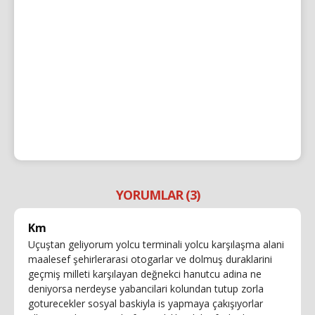
YORUMLAR (3)
Km
Uçuştan geliyorum yolcu terminali yolcu karşılaşma alani
maalesef şehirlerarasi otogarlar ve dolmuş duraklarini
geçmiş milleti karşılayan değnekci hanutcu adina ne
deniyorsa nerdeyse yabancilari kolundan tutup zorla
goturecekler sosyal baskiyla is yapmaya çakışıyorlar