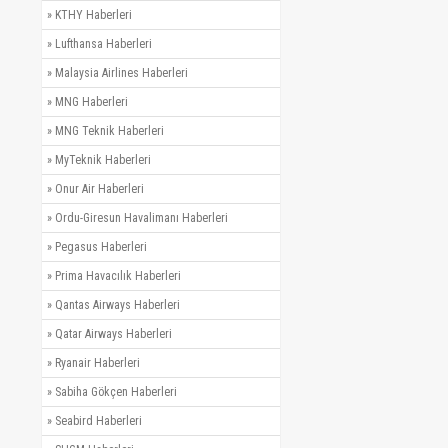
»
KTHY Haberleri
»
Lufthansa Haberleri
»
Malaysia Airlines Haberleri
»
MNG Haberleri
»
MNG Teknik Haberleri
»
MyTeknik Haberleri
»
Onur Air Haberleri
»
Ordu-Giresun Havalimanı Haberleri
»
Pegasus Haberleri
»
Prima Havacılık Haberleri
»
Qantas Airways Haberleri
»
Qatar Airways Haberleri
»
Ryanair Haberleri
»
Sabiha Gökçen Haberleri
»
Seabird Haberleri