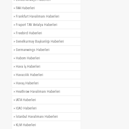
»
FAA Haberleri
»
Frankfurt Havalimanı Haberleri
»
Fraport TAV Antalya Haberleri
»
Freebird Haberleri
»
Genelkurmay Başkanlığı Haberleri
»
Germanwings Haberleri
»
Habom Haberleri
»
Hava İş Haberleri
»
Havacılık Haberleri
»
Havaş Haberleri
»
Heathrow Havalimanı Haberleri
»
IATA Haberleri
»
ICAO Haberleri
»
İstanbul Havalimanı Haberleri
»
KLM Haberleri