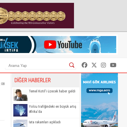
DİĞER HABERLER
7:08
Temel Kotil'i üzecek haber geldi
Yolcu trafiğindeki en büyük artış
Afrika'da
Iata rakamları açıkladı