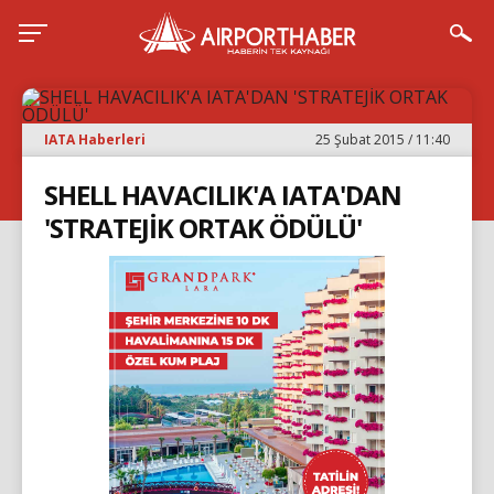
IATA Haberleri
25 Şubat 2015 / 11:40
SHELL HAVACILIK'A IATA'DAN
'STRATEJİK ORTAK ÖDÜLÜ'