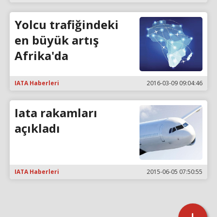
Yolcu trafiğindeki
en büyük artış
Afrika'da
IATA Haberleri
2016-03-09 09:04:46
Iata rakamları
açıkladı
IATA Haberleri
2015-06-05 07:50:55