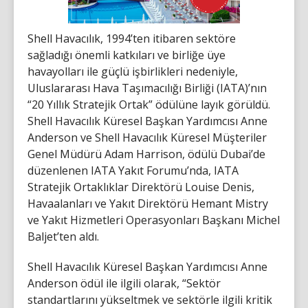
Shell Havacılık, 1994’ten itibaren sektöre
sağladığı önemli katkıları ve birliğe üye
havayolları ile güçlü işbirlikleri nedeniyle,
Uluslararası Hava Taşımacılığı Birliği (IATA)’nın
“20 Yıllık Stratejik Ortak” ödülüne layık görüldü.
Shell Havacılık Küresel Başkan Yardımcısı Anne
Anderson ve Shell Havacılık Küresel Müşteriler
Genel Müdürü Adam Harrison, ödülü Dubai’de
düzenlenen IATA Yakıt Forumu’nda, IATA
Stratejik Ortaklıklar Direktörü Louise Denis,
Havaalanları ve Yakıt Direktörü Hemant Mistry
ve Yakıt Hizmetleri Operasyonları Başkanı Michel
Baljet’ten aldı.
Shell Havacılık Küresel Başkan Yardımcısı Anne
Anderson ödül ile ilgili olarak, “Sektör
standartlarını yükseltmek ve sektörle ilgili kritik