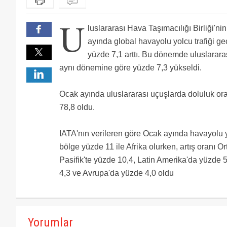
U
luslararası Hava Taşımacılığı Birliği'ni
ayında global havayolu yolcu trafiği g
yüzde 7,1 arttı. Bu dönemde uluslararası
aynı dönemine göre yüzde 7,3 yükseldi.
Ocak ayında uluslararası uçuşlarda doluluk ora
78,8 oldu.
IATA'nın verileren göre Ocak ayında havayolu yol
bölge yüzde 11 ile Afrika olurken, artış oranı 
Pasifik'te yüzde 10,4, Latin Amerika'da yüzde
4,3 ve Avrupa'da yüzde 4,0 oldu
Yorumlar