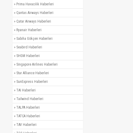
»
Prima Havacılık Haberleri
»
Qantas Airways Haberleri
»
Qatar Airways Haberleri
»
Ryanair Haberleri
»
Sabiha Gökçen Haberleri
»
Seabird Haberleri
»
SHGM Haberleri
»
Singapore Airlines Haberleri
»
Star Alliance Haberleri
»
SunExpress Haberleri
»
TAI Haberleri
»
Tailwind Haberleri
»
TALPA Haberleri
»
TATCA Haberleri
»
TAV Haberleri