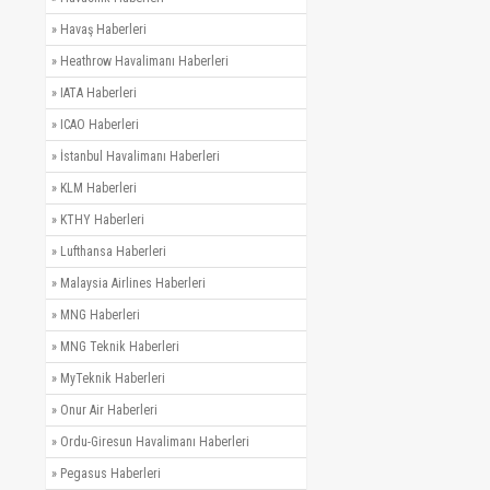
»
Havaş Haberleri
»
Heathrow Havalimanı Haberleri
»
IATA Haberleri
»
ICAO Haberleri
»
İstanbul Havalimanı Haberleri
»
KLM Haberleri
»
KTHY Haberleri
»
Lufthansa Haberleri
»
Malaysia Airlines Haberleri
»
MNG Haberleri
»
MNG Teknik Haberleri
»
MyTeknik Haberleri
»
Onur Air Haberleri
»
Ordu-Giresun Havalimanı Haberleri
»
Pegasus Haberleri