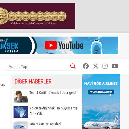
DİĞER HABERLER
4:46
Temel Kotil'i üzecek haber geldi
Yolcu trafiğindeki en büyük artış
Afrika'da
Iata rakamları açıkladı