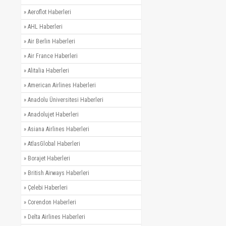
»
Aeroflot Haberleri
»
AHL Haberleri
»
Air Berlin Haberleri
»
Air France Haberleri
»
Alitalia Haberleri
»
American Airlines Haberleri
»
Anadolu Üniversitesi Haberleri
»
Anadolujet Haberleri
»
Asiana Airlines Haberleri
»
AtlasGlobal Haberleri
»
Borajet Haberleri
»
British Airways Haberleri
»
Çelebi Haberleri
»
Corendon Haberleri
»
Delta Airlines Haberleri