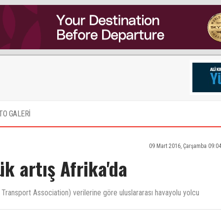
TO GALERİ
09 Mart 2016, Çarşamba 09:0
k artış Afrika'da
ir Transport Association) verilerine göre uluslararası havayolu yolcu