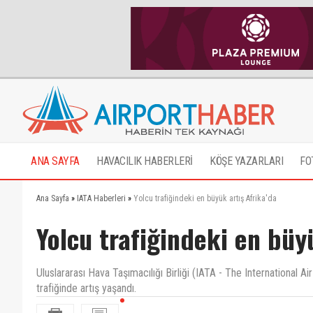
ANA SAYFA
HAVACILIK HABERLERİ
KÖŞE YAZARLARI
FO
Ana Sayfa
»
IATA Haberleri
»
Yolcu trafiğindeki en büyük artış Afrika'da
Yolcu trafiğindeki en büyü
Uluslararası Hava Taşımacılığı Birliği (IATA - The International A
trafiğinde artış yaşandı.