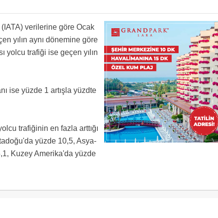
n (IATA) verilerine göre Ocak
eçen yılın aynı dönemine göre
 yolcu trafiği ise geçen yılın
nı ise yüzde 1 artışla yüzdte
cu trafiğinin en fazla arttığı
Ortadoğu'da yüzde 10,5, Asya-
 5,1, Kuzey Amerika'da yüzde