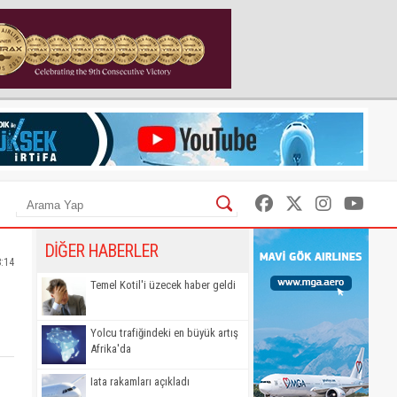
DİĞER HABERLER
8:14
Temel Kotil'i üzecek haber geldi
Yolcu trafiğindeki en büyük artış
Afrika'da
Iata rakamları açıkladı