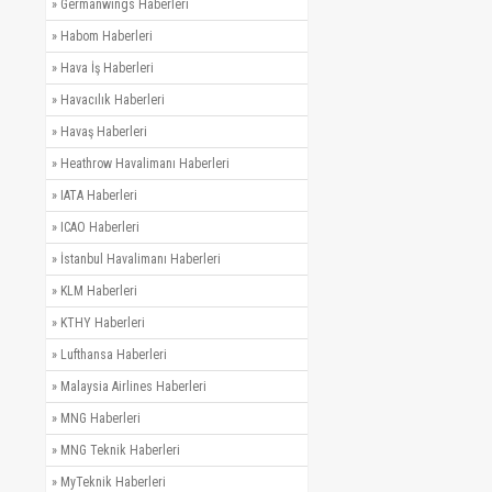
»
Germanwings Haberleri
»
Habom Haberleri
»
Hava İş Haberleri
»
Havacılık Haberleri
»
Havaş Haberleri
»
Heathrow Havalimanı Haberleri
»
IATA Haberleri
»
ICAO Haberleri
»
İstanbul Havalimanı Haberleri
»
KLM Haberleri
»
KTHY Haberleri
»
Lufthansa Haberleri
»
Malaysia Airlines Haberleri
»
MNG Haberleri
»
MNG Teknik Haberleri
»
MyTeknik Haberleri