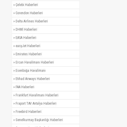
»
Çelebi Haberleri
»
Corendon Haberleri
»
Delta Airlines Haberleri
»
DHMİ Haberleri
»
EASA Haberleri
»
easyJet Haberleri
»
Emirates Haberleri
»
Ercan Havalimanı Haberleri
»
Esenboğa Havalimanı
»
Etihad Airways Haberleri
»
FAA Haberleri
»
Frankfurt Havalimanı Haberleri
»
Fraport TAV Antalya Haberleri
»
Freebird Haberleri
»
Genelkurmay Başkanlığı Haberleri