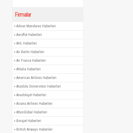
Firmalar
»
Adnan Menderes Haberleri
»
Aeroflot Haberleri
»
AHL Haberleri
»
Air Berlin Haberleri
»
Air France Haberleri
»
Alitalia Haberleri
»
American Airlines Haberleri
»
Anadolu Üniversitesi Haberleri
»
Anadolujet Haberleri
»
Asiana Airlines Haberleri
»
AtlasGlobal Haberleri
»
Borajet Haberleri
»
British Airways Haberleri