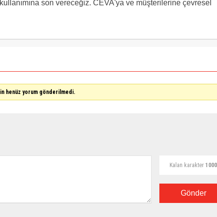
kullanımına son vereceğiz. CEVA'ya ve müşterilerine çevresel
çin henüz yorum gönderilmedi.
Kalan karakter
1000
Gönder