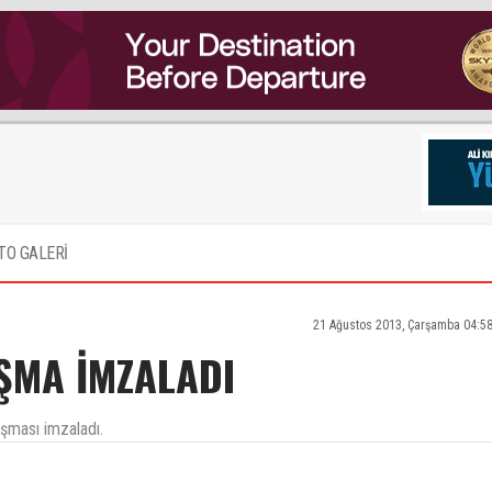
TO GALERİ
21 Ağustos 2013, Çarşamba 04:5
AŞMA İMZALADI
aşması imzaladı.