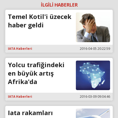
İLGİLİ HABERLER
Temel Kotil'i üzecek
haber geldi
IATA Haberleri
2016-04-05 20:22:59
Yolcu trafiğindeki
en büyük artış
Afrika'da
IATA Haberleri
2016-03-09 09:04:46
Iata rakamları