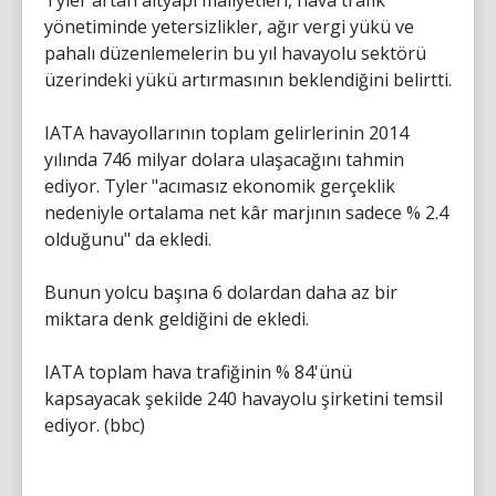
Tyler artan altyapı maliyetleri, hava trafik
yönetiminde yetersizlikler, ağır vergi yükü ve
pahalı düzenlemelerin bu yıl havayolu sektörü
üzerindeki yükü artırmasının beklendiğini belirtti.
IATA havayollarının toplam gelirlerinin 2014
yılında 746 milyar dolara ulaşacağını tahmin
ediyor. Tyler "acımasız ekonomik gerçeklik
nedeniyle ortalama net kâr marjının sadece % 2.4
olduğunu" da ekledi.
Bunun yolcu başına 6 dolardan daha az bir
miktara denk geldiğini de ekledi.
IATA toplam hava trafiğinin % 84'ünü
kapsayacak şekilde 240 havayolu şirketini temsil
ediyor. (bbc)