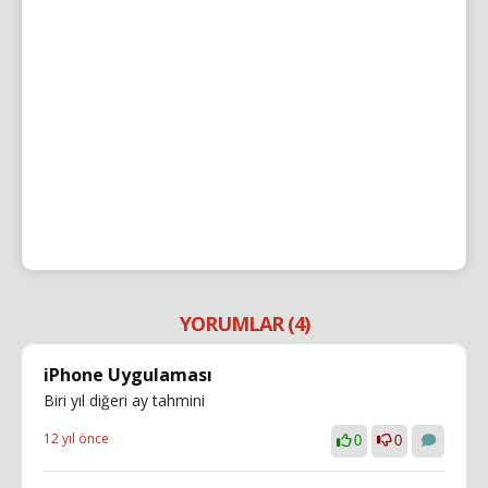
YORUMLAR (4)
iPhone Uygulaması
Biri yıl diğeri ay tahmini
12 yıl önce
0
0