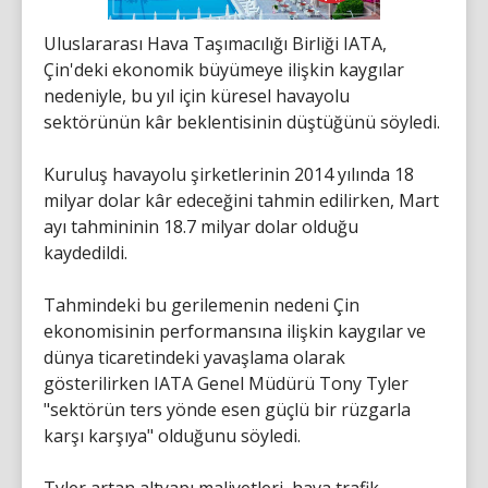
Uluslararası Hava Taşımacılığı Birliği IATA,
Çin'deki ekonomik büyümeye ilişkin kaygılar
nedeniyle, bu yıl için küresel havayolu
sektörünün kâr beklentisinin düştüğünü söyledi.
Kuruluş havayolu şirketlerinin 2014 yılında 18
milyar dolar kâr edeceğini tahmin edilirken, Mart
ayı tahmininin 18.7 milyar dolar olduğu
kaydedildi.
Tahmindeki bu gerilemenin nedeni Çin
ekonomisinin performansına ilişkin kaygılar ve
dünya ticaretindeki yavaşlama olarak
gösterilirken IATA Genel Müdürü Tony Tyler
"sektörün ters yönde esen güçlü bir rüzgarla
karşı karşıya" olduğunu söyledi.