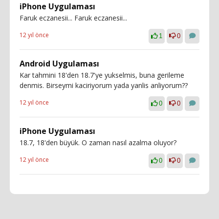
iPhone Uygulaması
Faruk eczanesii... Faruk eczanesii...
12 yıl önce
1
0
Android Uygulaması
Kar tahmini 18'den 18.7'ye yukselmis, buna gerileme
denmis. Birseymi kaciriyorum yada yanlis anliyorum??
12 yıl önce
0
0
iPhone Uygulaması
18.7, 18'den büyük. O zaman nasıl azalma oluyor?
12 yıl önce
0
0