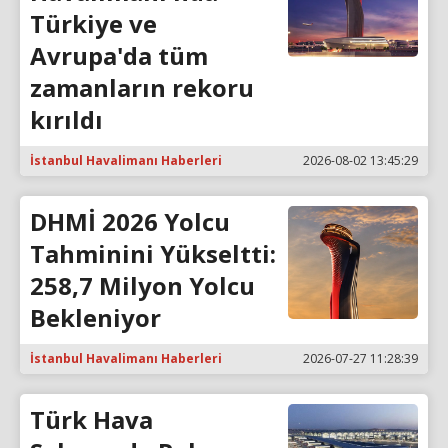
Türkiye ve
Avrupa'da tüm
zamanların rekoru
kırıldı
İstanbul Havalimanı Haberleri
2026-08-02 13:45:29
DHMİ 2026 Yolcu
Tahminini Yükseltti:
258,7 Milyon Yolcu
Bekleniyor
İstanbul Havalimanı Haberleri
2026-07-27 11:28:39
Türk Hava