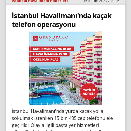
İstanbul Havalimanı Haberleri
15 Kasım 2024 / 10:16
İstanbul Havalimanı'nda kaçak
telefon operasyonu
İstanbul Havalimanı'nda yurda kaçak yolla
sokulmak istenilen 15 bin 485 cep telefonu ele
geçirildi. Olayla ilgili başta yer hizmetleri