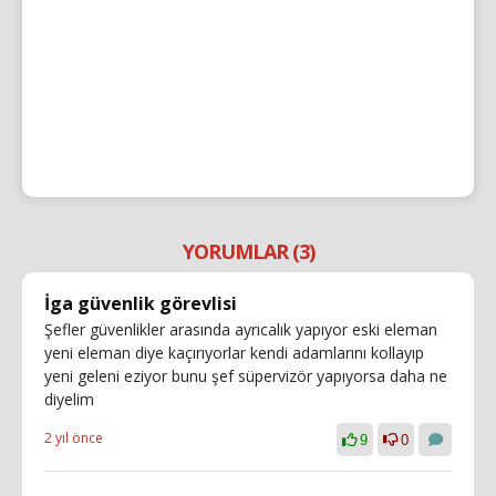
YORUMLAR (3)
İga güvenlik görevlisi
Şefler güvenlikler arasında ayrıcalık yapıyor eski eleman
yeni eleman diye kaçırıyorlar kendi adamlarını kollayıp
yeni geleni eziyor bunu şef süpervizör yapıyorsa daha ne
diyelim
2 yıl önce
9
0