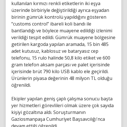
kullanılan kırmızı renkli etiketlerin iki eşya
üzerinde birbiriyle değiştirildiği ayrıca eşyadan
birinin gümrük kontrolü yapıldığını gösteren
“customs control” ibareli koli bandı ile
bantlandığı ve böylece muayene edildiği izlenimi
verildiği tespit edildi. Gümrük muayene bölgesine
getirilen kargoda yapılan aramada, 15 bin 485
adet kutusuz, kablosuz ve bataryasız cep
telefonu, 15 rulo halinde 50,8 kilo etiket ve 600
gram telefon aksam parçası ve palet içerisinde
içerisinde brüt 790 kilo USB kablo ele geçirildi.
Ürünlerin piyasa değerinin 48 milyon TL olduğu
öğrenildi.
Ekipler yapılan geniş çaplı çalışma sonucu başta
yer hizmetleri görevlileri olmak üzere çok sayıda
kişiyi gözaltına aldı. Soruşturmanın
Gaziosmanpaşa Cumhuriyet Başsavcılığı'nca
devam ettiği öğrenildi.