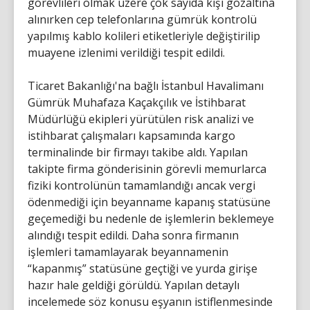
görevlileri olmak üzere çok sayıda kişi gözaltına
alınırken cep telefonlarına gümrük kontrolü
yapılmış kablo kolileri etiketleriyle değiştirilip
muayene izlenimi verildiği tespit edildi.
Ticaret Bakanlığı'na bağlı İstanbul Havalimanı
Gümrük Muhafaza Kaçakçılık ve İstihbarat
Müdürlüğü ekipleri yürütülen risk analizi ve
istihbarat çalışmaları kapsamında kargo
terminalinde bir firmayı takibe aldı. Yapılan
takipte firma gönderisinin görevli memurlarca
fiziki kontrolünün tamamlandığı ancak vergi
ödenmediği için beyanname kapanış statüsüne
geçemediği bu nedenle de işlemlerin beklemeye
alındığı tespit edildi. Daha sonra firmanın
işlemleri tamamlayarak beyannamenin
“kapanmış” statüsüne geçtiği ve yurda girişe
hazır hale geldiği görüldü. Yapılan detaylı
incelemede söz konusu eşyanın istiflenmesinde