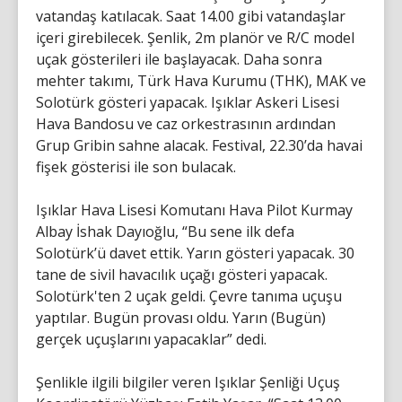
vatandaş katılacak. Saat 14.00 gibi vatandaşlar
içeri girebilecek. Şenlik, 2m planör ve R/C model
uçak gösterileri ile başlayacak. Daha sonra
mehter takımı, Türk Hava Kurumu (THK), MAK ve
Solotürk gösteri yapacak. Işıklar Askeri Lisesi
Hava Bandosu ve caz orkestrasının ardından
Grup Gribin sahne alacak. Festival, 22.30’da havai
fişek gösterisi ile son bulacak.
Işıklar Hava Lisesi Komutanı Hava Pilot Kurmay
Albay İshak Dayıoğlu, “Bu sene ilk defa
Solotürk’ü davet ettik. Yarın gösteri yapacak. 30
tane de sivil havacılık uçağı gösteri yapacak.
Solotürk'ten 2 uçak geldi. Çevre tanıma uçuşu
yaptılar. Bugün provası oldu. Yarın (Bugün)
gerçek uçuşlarını yapacaklar” dedi.
Şenlikle ilgili bilgiler veren Işıklar Şenliği Uçuş