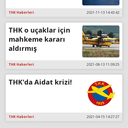
THK Haberleri
2021-11-13 14:43:42
THK o uçaklar için
mahkeme kararı
aldırmış
THK Haberleri
2021-08-13 11:09:25
THK'da Aidat krizi!
THK Haberleri
2021-04-15 14:27:27