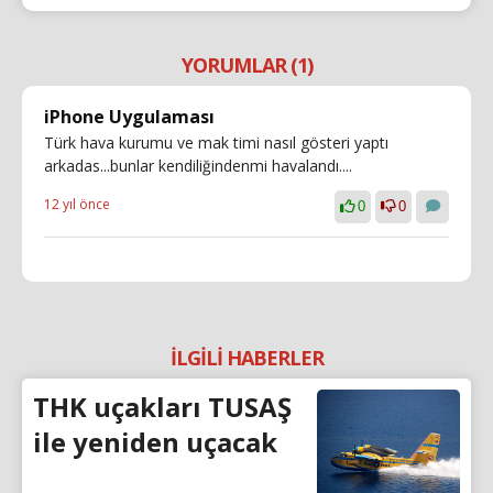
YORUMLAR (1)
iPhone Uygulaması
Türk hava kurumu ve mak timi nasıl gösteri yaptı
arkadas...bunlar kendiliğindenmi havalandı....
12 yıl önce
0
0
İLGİLİ HABERLER
THK uçakları TUSAŞ
ile yeniden uçacak