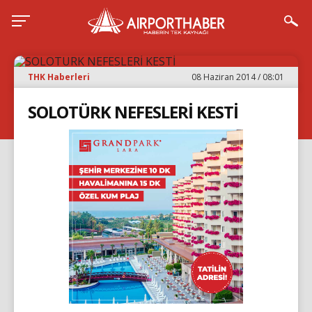
THK Haberleri
08 Haziran 2014 / 08:01
SOLOTÜRK NEFESLERİ KESTİ