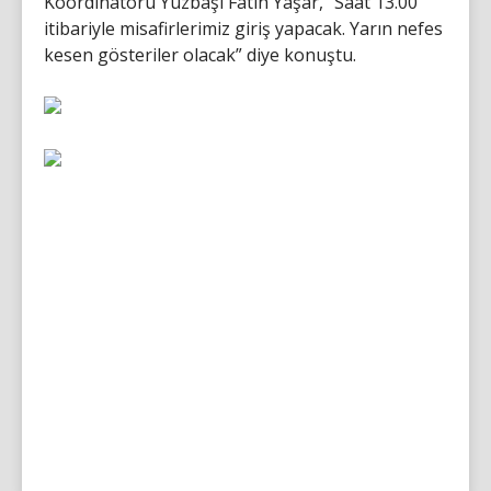
Koordinatörü Yüzbaşı Fatih Yaşar, “Saat 13.00
itibariyle misafirlerimiz giriş yapacak. Yarın nefes
kesen gösteriler olacak” diye konuştu.