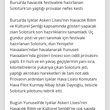
Bursa’da havacılık festivaline hazırlanan
Solotürk’ün yaptığı provalar nefes kesti.
Bursa’da Işıklar Askeri Lisesi’nin Havacılık Bilim
ve Kültürel Şenliği kapsamında gösteri yapacak
olan Solotürk son hazırlıklarını tamamladı. Üç
gündür pisti ve yeri tanımak için festivale
hazırlanan Solotürk, dün Yenişehir
Havaalanı’ndan havalanarak Yunuseli
Havaalanı’nda gösteri öncesi son ciddi provasını
yaptı. En hızlı ve en yavaş geçişlerinin yanı sıra,
kilometrelerce yukarıya çıkan Solotürk jeti,
yaptığı akrobasi hareketleri ile tam not aldı.
Provanın ardından Işıklar Hava Lisesi Komutanı
Hava Pilot Kurmay Albay İshak Dayıoğlu, telsizle
Solotürk pilotunu tebrik etti.
Bugün Yunuseli’de Işıklar Askeri Lisesi’nin
Havacılık Bilim ve Kültürel Şenliği’ne çok sayıda