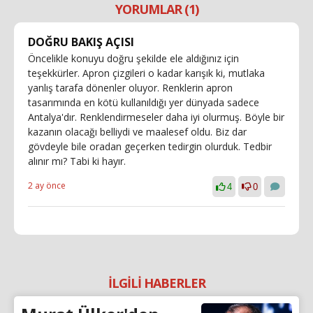
YORUMLAR (1)
DOĞRU BAKIŞ AÇISI
Öncelikle konuyu doğru şekilde ele aldığınız için
teşekkürler. Apron çizgileri o kadar karışık ki, mutlaka
yanlış tarafa dönenler oluyor. Renklerin apron
tasarımında en kötü kullanıldığı yer dünyada sadece
Antalya'dır. Renklendirmeseler daha iyi olurmuş. Böyle bir
kazanın olacağı belliydi ve maalesef oldu. Biz dar
gövdeyle bile oradan geçerken tedirgin olurduk. Tedbir
alınır mı? Tabi ki hayır.
2 ay önce
4
0
İLGİLİ HABERLER