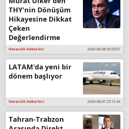
Murat Ülker'den
THY'nin Dönüşüm
Hikayesine Dikkat
Çeken
Değerlendirme
Havacılık Haberleri
2026-08-08 00:20:57
LATAM'da yeni bir
dönem başlıyor
Havacılık Haberleri
2026-08-07 23:15:43
Tahran-Trabzon
Arasında Direkt