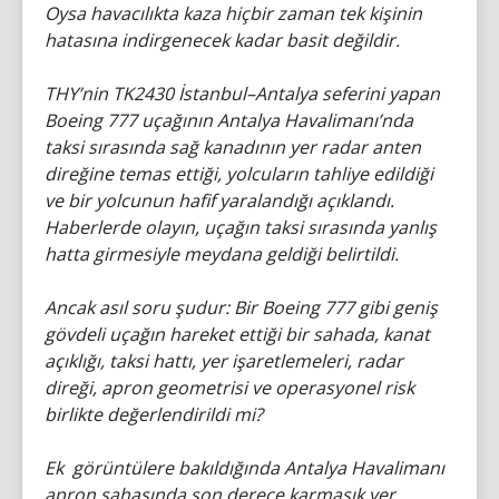
Oysa havacılıkta kaza hiçbir zaman tek kişinin
hatasına indirgenecek kadar basit değildir.
THY’nin TK2430 İstanbul–Antalya seferini yapan
Boeing 777 uçağının Antalya Havalimanı’nda
taksi sırasında sağ kanadının yer radar anten
direğine temas ettiği, yolcuların tahliye edildiği
ve bir yolcunun hafif yaralandığı açıklandı.
Haberlerde olayın, uçağın taksi sırasında yanlış
hatta girmesiyle meydana geldiği belirtildi.
Ancak asıl soru şudur: Bir Boeing 777 gibi geniş
gövdeli uçağın hareket ettiği bir sahada, kanat
açıklığı, taksi hattı, yer işaretlemeleri, radar
direği, apron geometrisi ve operasyonel risk
birlikte değerlendirildi mi?
Ek görüntülere bakıldığında Antalya Havalimanı
apron sahasında son derece karmaşık yer