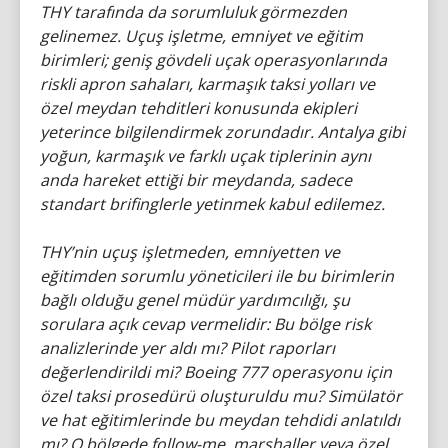
THY tarafında da sorumluluk görmezden
gelinemez. Uçuş işletme, emniyet ve eğitim
birimleri; geniş gövdeli uçak operasyonlarında
riskli apron sahaları, karmaşık taksi yolları ve
özel meydan tehditleri konusunda ekipleri
yeterince bilgilendirmek zorundadır. Antalya gibi
yoğun, karmaşık ve farklı uçak tiplerinin aynı
anda hareket ettiği bir meydanda, sadece
standart brifinglerle yetinmek kabul edilemez.
THY’nin uçuş işletmeden, emniyetten ve
eğitimden sorumlu yöneticileri ile bu birimlerin
bağlı olduğu genel müdür yardımcılığı, şu
sorulara açık cevap vermelidir: Bu bölge risk
analizlerinde yer aldı mı? Pilot raporları
değerlendirildi mi? Boeing 777 operasyonu için
özel taksi prosedürü oluşturuldu mu? Simülatör
ve hat eğitimlerinde bu meydan tehdidi anlatıldı
mı? O bölgede follow-me, marshaller veya özel