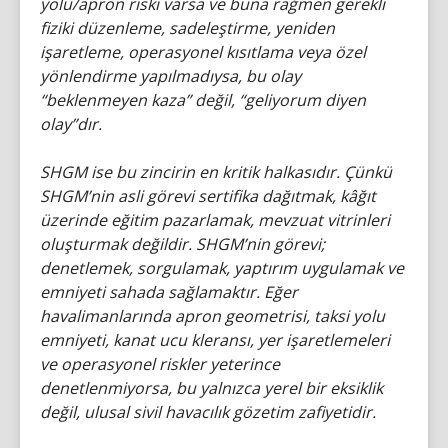
yolu/apron riski varsa ve buna rağmen gerekli
fiziki düzenleme, sadeleştirme, yeniden
işaretleme, operasyonel kısıtlama veya özel
yönlendirme yapılmadıysa, bu olay
“beklenmeyen kaza” değil, “geliyorum diyen
olay”dır.
SHGM ise bu zincirin en kritik halkasıdır. Çünkü
SHGM’nin asli görevi sertifika dağıtmak, kâğıt
üzerinde eğitim pazarlamak, mevzuat vitrinleri
oluşturmak değildir. SHGM’nin görevi;
denetlemek, sorgulamak, yaptırım uygulamak ve
emniyeti sahada sağlamaktır. Eğer
havalimanlarında apron geometrisi, taksi yolu
emniyeti, kanat ucu kleransı, yer işaretlemeleri
ve operasyonel riskler yeterince
denetlenmiyorsa, bu yalnızca yerel bir eksiklik
değil, ulusal sivil havacılık gözetim zafiyetidir.