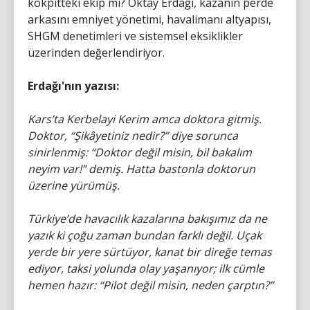
kokpitteki ekip mi? Oktay Erdağı, kazanın perde
arkasını emniyet yönetimi, havalimanı altyapısı,
SHGM denetimleri ve sistemsel eksiklikler
üzerinden değerlendiriyor.
Erdağı'nın yazısı:
Kars’ta Kerbelayi Kerim amca doktora gitmiş.
Doktor, “Şikâyetiniz nedir?” diye sorunca
sinirlenmiş: “Doktor değil misin, bil bakalım
neyim var!” demiş. Hatta bastonla doktorun
üzerine yürümüş.
Türkiye’de havacılık kazalarına bakışımız da ne
yazık ki çoğu zaman bundan farklı değil. Uçak
yerde bir yere sürtüyor, kanat bir direğe temas
ediyor, taksi yolunda olay yaşanıyor; ilk cümle
hemen hazır: “Pilot değil misin, neden çarptın?”