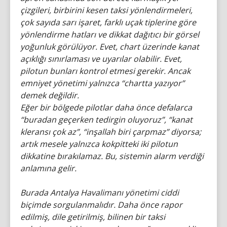
çizgileri, birbirini kesen taksi yönlendirmeleri,
çok sayıda sarı işaret, farklı uçak tiplerine göre
yönlendirme hatları ve dikkat dağıtıcı bir görsel
yoğunluk görülüyor. Evet, chart üzerinde kanat
açıklığı sınırlaması ve uyarılar olabilir. Evet,
pilotun bunları kontrol etmesi gerekir. Ancak
emniyet yönetimi yalnızca “chartta yazıyor”
demek değildir.
Eğer bir bölgede pilotlar daha önce defalarca
“buradan geçerken tedirgin oluyoruz”, “kanat
kleransı çok az”, “inşallah biri çarpmaz” diyorsa;
artık mesele yalnızca kokpitteki iki pilotun
dikkatine bırakılamaz. Bu, sistemin alarm verdiği
anlamına gelir.
Burada Antalya Havalimanı yönetimi ciddi
biçimde sorgulanmalıdır. Daha önce rapor
edilmiş, dile getirilmiş, bilinen bir taksi