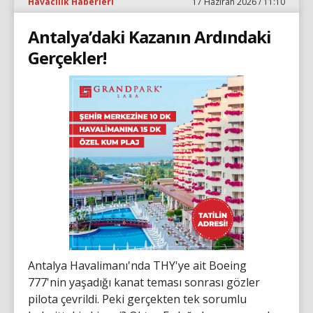
Havacılık Haberleri
17 Haziran 2026 / 11:10
Antalya’daki Kazanın Ardındaki
Gerçekler!
Antalya Havalimanı'nda THY'ye ait Boeing
777'nin yaşadığı kanat teması sonrası gözler
pilota çevrildi. Peki gerçekten tek sorumlu