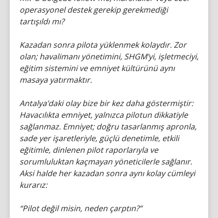
operasyonel destek gerekip gerekmediği
tartışıldı mı?
Kazadan sonra pilota yüklenmek kolaydır. Zor
olan; havalimanı yönetimini, SHGM’yi, işletmeciyi,
eğitim sistemini ve emniyet kültürünü aynı
masaya yatırmaktır.
Antalya’daki olay bize bir kez daha göstermiştir:
Havacılıkta emniyet, yalnızca pilotun dikkatiyle
sağlanmaz. Emniyet; doğru tasarlanmış apronla,
sade yer işaretleriyle, güçlü denetimle, etkili
eğitimle, dinlenen pilot raporlarıyla ve
sorumluluktan kaçmayan yöneticilerle sağlanır.
Aksi halde her kazadan sonra aynı kolay cümleyi
kurarız:
“Pilot değil misin, neden çarptın?”