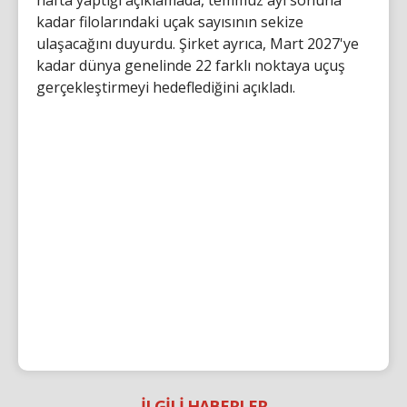
kadar filolarındaki uçak sayısının sekize
ulaşacağını duyurdu. Şirket ayrıca, Mart 2027'ye
kadar dünya genelinde 22 farklı noktaya uçuş
gerçekleştirmeyi hedeflediğini açıkladı.
İLGİLİ HABERLER