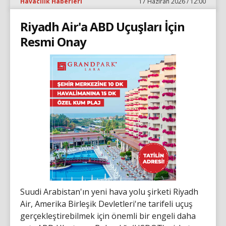
Havacılık Haberleri
17 Haziran 2026 / 12:00
Riyadh Air'a ABD Uçuşları İçin
Resmi Onay
Suudi Arabistan'ın yeni hava yolu şirketi Riyadh
Air, Amerika Birleşik Devletleri'ne tarifeli uçuş
gerçekleştirebilmek için önemli bir engeli daha