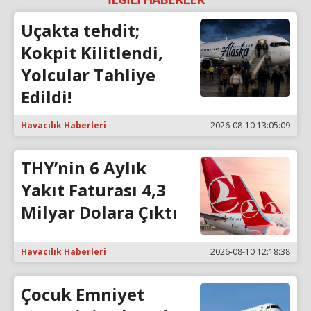
Uçakta tehdit;
Kokpit Kilitlendi,
Yolcular Tahliye
Edildi!
Havacılık Haberleri
2026-08-10 13:05:09
THY’nin 6 Aylık
Yakıt Faturası 4,3
Milyar Dolara Çıktı
Havacılık Haberleri
2026-08-10 12:18:38
Çocuk Emniyet