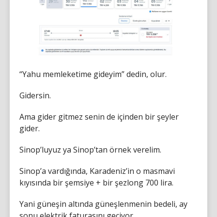
“Yahu memleketime gideyim” dedin, olur.
Gidersin.
Ama gider gitmez senin de içinden bir şeyler
gider.
Sinop’luyuz ya Sinop’tan örnek verelim.
Sinop’a vardığında, Karadeniz’in o masmavi
kıyısında bir şemsiye + bir şezlong 700 lira.
Yani güneşin altında güneşlenmenin bedeli, ay
sonu elektrik faturasını geçiyor.