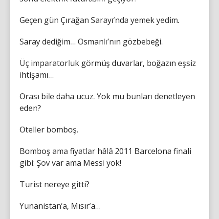
Geçen gün Çırağan Sarayı’nda yemek yedim.
Saray dediğim… Osmanlı’nın gözbebeği.
Üç imparatorluk görmüş duvarlar, boğazın eşsiz
ihtişamı…
Orası bile daha ucuz. Yok mu bunları denetleyen
eden?
Oteller bomboş.
Bomboş ama fiyatlar hâlâ 2011 Barcelona finali
gibi: Şov var ama Messi yok!
Turist nereye gitti?
Yunanistan’a, Mısır’a…