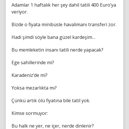
Adamlar 1 haftalık her şey dahil tatili 400 Euro’ya
veriyor.
Bizde o fiyata minibüsle havalimanı transferi zor.
Hadi şimdi söyle bana güzel kardeşim…
Bu memleketin insanı tatili nerde yapacak?
Ege sahillerinde mi?
Karadeniz’de mi?
Yoksa mezarlıkta mı?
Çünkü artık ölü fiyatına bile tatil yok.
Kimse sormuyor:
Bu halk ne yer, ne içer, nerde dinlenir?