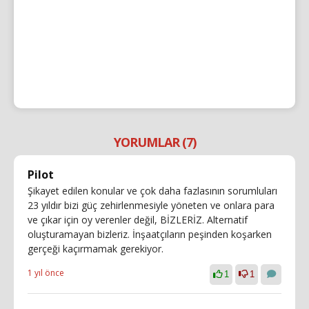
YORUMLAR (7)
Pilot
Şikayet edilen konular ve çok daha fazlasının sorumluları
23 yıldır bizi güç zehirlenmesiyle yöneten ve onlara para
ve çıkar için oy verenler değil, BİZLERİZ. Alternatif
oluşturamayan bizleriz. İnşaatçıların peşinden koşarken
gerçeği kaçırmamak gerekiyor.
1 yıl önce
1
1