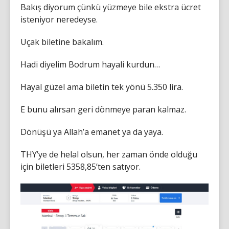
Bakış diyorum çünkü yüzmeye bile ekstra ücret
isteniyor neredeyse.
Uçak biletine bakalım.
Hadi diyelim Bodrum hayali kurdun…
Hayal güzel ama biletin tek yönü 5.350 lira.
E bunu alırsan geri dönmeye paran kalmaz.
Dönüşü ya Allah’a emanet ya da yaya.
THY’ye de helal olsun, her zaman önde olduğu
için biletleri 5358,85’ten satıyor.