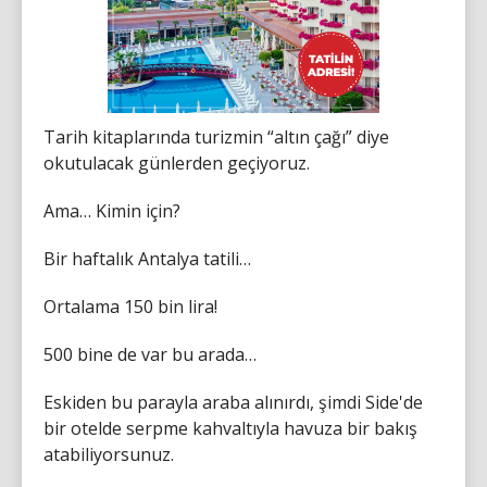
Tarih kitaplarında turizmin “altın çağı” diye
okutulacak günlerden geçiyoruz.
Ama… Kimin için?
Bir haftalık Antalya tatili…
Ortalama 150 bin lira!
500 bine de var bu arada…
Eskiden bu parayla araba alınırdı, şimdi Side'de
bir otelde serpme kahvaltıyla havuza bir bakış
atabiliyorsunuz.