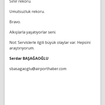
Sinir rekoru.
Umutsuzluk rekoru.
Bravo.
Alkışlarla yaşatıyorlar seni.
Not: Servislerle ilgili büyük olaylar var. Hepsini
araştırıyorum.
Serdar BAŞAĞAOĞLU
sbasagaoglu@airporthaber.com