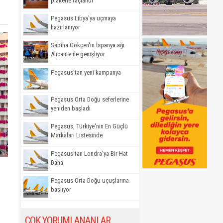
plaketle taçlandı
Pegasus Libya'ya uçmaya
hazırlanıyor
Sabiha Gökçen'in İspanya ağı
Alicante ile genişliyor
Pegasus'tan yeni kampanya
Pegasus Orta Doğu seferlerine
yeniden başladı
Pegasus, Türkiye'nin En Güçlü
Markaları Listesinde
Pegasus'tan Londra'ya Bir Hat
Daha
Pegasus Orta Doğu uçuşlarına
başlıyor
ÇOK YORUMLANANLAR