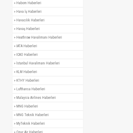
»
Habom Haberleri
»
Hava İş Haberleri
»
Havacılık Haberleri
»
Havaş Haberleri
»
Heathrow Havalimanı Haberleri
»
IATA Haberleri
»
ICAO Haberleri
»
İstanbul Havalimanı Haberleri
»
KLM Haberleri
»
KTHY Haberleri
»
Lufthansa Haberleri
»
Malaysia Airlines Haberleri
»
MNG Haberleri
»
MNG Teknik Haberleri
»
MyTeknik Haberleri
»
Onur Air Haberleri