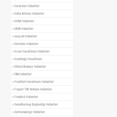
»
Corendon Haberleri
»
Delta Airlines Haberleri
»
DHMİ Haberleri
»
EASA Haberleri
»
easyJet Haberleri
»
Emirates Haberleri
»
Ercan Havalimanı Haberleri
»
Esenboğa Havalimanı
»
Etihad Airways Haberleri
»
FAA Haberleri
»
Frankfurt Havalimanı Haberleri
»
Fraport TAV Antalya Haberleri
»
Freebird Haberleri
»
Genelkurmay Başkanlığı Haberleri
»
Germanwings Haberleri