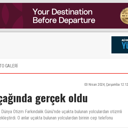
TO GALERİ
03 Nisan 2024, Çarşamba 12:1
çağında gerçek oldu
 Dünya Otizm Farkındalık Günü'nde uçakta bulunan yolculardan otizmli
eştirdi. O anlar uçakta bulunan yolculardan birinin cep telefonu