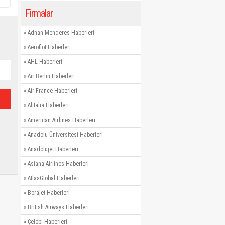
Firmalar
»
Adnan Menderes Haberleri
»
Aeroflot Haberleri
»
AHL Haberleri
»
Air Berlin Haberleri
»
Air France Haberleri
»
Alitalia Haberleri
»
American Airlines Haberleri
»
Anadolu Üniversitesi Haberleri
»
Anadolujet Haberleri
»
Asiana Airlines Haberleri
»
AtlasGlobal Haberleri
»
Borajet Haberleri
»
British Airways Haberleri
»
Çelebi Haberleri