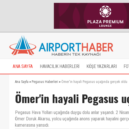
ANA SAYFA
HAVACILIK HABERLERİ
KÖŞE YAZARLARI
FO
Ana Sayfa
»
Pegasus Haberleri
»
Ömer'in hayali Pegasus uçağında gerçek oldu
Ömer'in hayali Pegasus u
Pegasus Hava Yolları uçağında duygu dolu anlar yaşandı. 2 Nisan
Ömer Doruk Akarsu, yolcu uçağında anons yaparak hayalini gerçekl
kamerasına yansıdı.