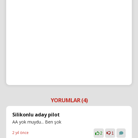
YORUMLAR (4)
Silikonlu aday pilot
AA yok muydu... Ben şok
2 yıl önce
2
1