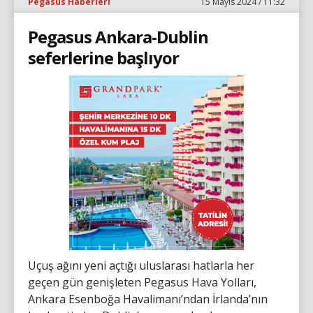
Pegasus Haberleri
15 Mayıs 2024 / 11:32
Pegasus Ankara-Dublin
seferlerine başlıyor
Uçuş ağını yeni açtığı uluslarası hatlarla her
geçen gün genişleten Pegasus Hava Yolları,
Ankara Esenboğa Havalimanı’ndan İrlanda’nın