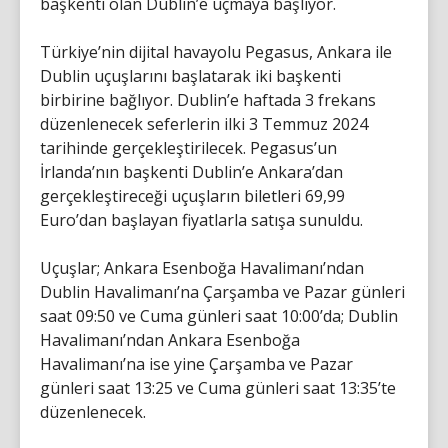
başkenti olan Dublin’e uçmaya başlıyor.
Türkiye’nin dijital havayolu Pegasus, Ankara ile
Dublin uçuşlarını başlatarak iki başkenti
birbirine bağlıyor. Dublin’e haftada 3 frekans
düzenlenecek seferlerin ilki 3 Temmuz 2024
tarihinde gerçekleştirilecek. Pegasus’un
İrlanda’nın başkenti Dublin’e Ankara’dan
gerçekleştireceği uçuşların biletleri 69,99
Euro’dan başlayan fiyatlarla satışa sunuldu.
Uçuşlar; Ankara Esenboğa Havalimanı’ndan
Dublin Havalimanı’na Çarşamba ve Pazar günleri
saat 09:50 ve Cuma günleri saat 10:00’da; Dublin
Havalimanı’ndan Ankara Esenboğa
Havalimanı’na ise yine Çarşamba ve Pazar
günleri saat 13:25 ve Cuma günleri saat 13:35’te
düzenlenecek.