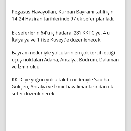
Pegasus Havayolları, Kurban Bayramı tatili için
14-24 Haziran tarihlerinde 97 ek sefer planladı.
Ek seferlerin 64'ü iç hatlara, 28'i KKTC'ye, 4'ü
İtalya'ya ve 1'i ise Kuveyt'e düzenlenecek.
Bayram nedeniyle yolcuların en çok tercih ettiği
uçuş noktaları Adana, Antalya, Bodrum, Dalaman
ve İzmir oldu.
KKTC'ye yoğun yolcu talebi nedeniyle Sabiha
Gökçen, Antalya ve İzmir havalimanlarından ek
sefer düzenlenecek.