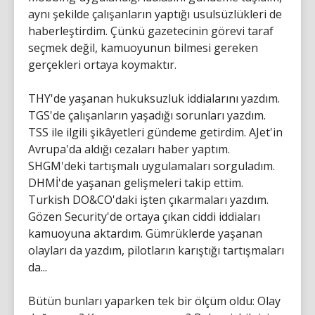
aynı şekilde çalışanların yaptığı usulsüzlükleri de
haberleştirdim. Çünkü gazetecinin görevi taraf
seçmek değil, kamuoyunun bilmesi gereken
gerçekleri ortaya koymaktır.
THY'de yaşanan hukuksuzluk iddialarını yazdım.
TGS'de çalışanların yaşadığı sorunları yazdım.
TSS ile ilgili şikâyetleri gündeme getirdim. AJet'in
Avrupa'da aldığı cezaları haber yaptım.
SHGM'deki tartışmalı uygulamaları sorguladım.
DHMİ'de yaşanan gelişmeleri takip ettim.
Turkish DO&CO'daki işten çıkarmaları yazdım.
Gözen Security'de ortaya çıkan ciddi iddiaları
kamuoyuna aktardım. Gümrüklerde yaşanan
olayları da yazdım, pilotların karıştığı tartışmaları
da...
Bütün bunları yaparken tek bir ölçüm oldu: Olay