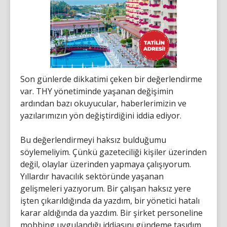
Son günlerde dikkatimi çeken bir değerlendirme
var. THY yönetiminde yaşanan değişimin
ardından bazı okuyucular, haberlerimizin ve
yazılarımızın yön değiştirdiğini iddia ediyor.
Bu değerlendirmeyi haksız bulduğumu
söylemeliyim. Çünkü gazeteciliği kişiler üzerinden
değil, olaylar üzerinden yapmaya çalışıyorum.
Yıllardır havacılık sektöründe yaşanan
gelişmeleri yazıyorum. Bir çalışan haksız yere
işten çıkarıldığında da yazdım, bir yönetici hatalı
karar aldığında da yazdım. Bir şirket personeline
mobbing uygulandığı iddiasını gündeme taşıdım,