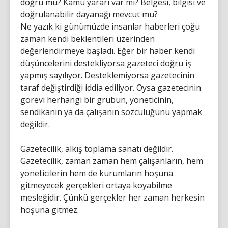
doğru mu? Kamu yararı var mı? Belgesi, bilgisi ve
doğrulanabilir dayanağı mevcut mu?
Ne yazık ki günümüzde insanlar haberleri çoğu
zaman kendi beklentileri üzerinden
değerlendirmeye başladı. Eğer bir haber kendi
düşüncelerini destekliyorsa gazeteci doğru iş
yapmış sayılıyor. Desteklemiyorsa gazetecinin
taraf değiştirdiği iddia ediliyor. Oysa gazetecinin
görevi herhangi bir grubun, yöneticinin,
sendikanın ya da çalışanın sözcülüğünü yapmak
değildir.
Gazetecilik, alkış toplama sanatı değildir.
Gazetecilik, zaman zaman hem çalışanların, hem
yöneticilerin hem de kurumların hoşuna
gitmeyecek gerçekleri ortaya koyabilme
mesleğidir. Çünkü gerçekler her zaman herkesin
hoşuna gitmez.