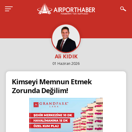
Ali KIDIK
01 Haziran 2026
Kimseyi Memnun Etmek
Zorunda Değilim!