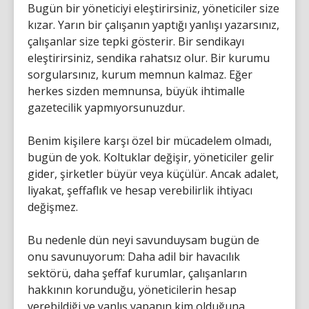
Bugün bir yöneticiyi eleştirirsiniz, yöneticiler size
kızar. Yarın bir çalışanın yaptığı yanlışı yazarsınız,
çalışanlar size tepki gösterir. Bir sendikayı
eleştirirsiniz, sendika rahatsız olur. Bir kurumu
sorgularsınız, kurum memnun kalmaz. Eğer
herkes sizden memnunsa, büyük ihtimalle
gazetecilik yapmıyorsunuzdur.
Benim kişilere karşı özel bir mücadelem olmadı,
bugün de yok. Koltuklar değişir, yöneticiler gelir
gider, şirketler büyür veya küçülür. Ancak adalet,
liyakat, şeffaflık ve hesap verebilirlik ihtiyacı
değişmez.
Bu nedenle dün neyi savunduysam bugün de
onu savunuyorum: Daha adil bir havacılık
sektörü, daha şeffaf kurumlar, çalışanların
hakkının korunduğu, yöneticilerin hesap
verebildiği ve yanlış yapanın kim olduğuna