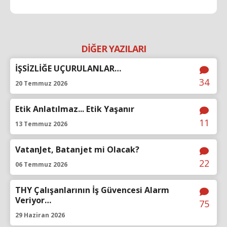
DİĞER YAZILARI
İŞSİZLİĞE UÇURULANLAR…
34
20 Temmuz 2026
Etik Anlatılmaz... Etik Yaşanır
11
13 Temmuz 2026
VatanJet, Batanjet mi Olacak?
22
06 Temmuz 2026
THY Çalışanlarının İş Güvencesi Alarm
Veriyor…
75
29 Haziran 2026