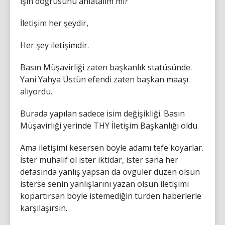
İşin doğrusunu anlatalım mı?
İletişim her şeydir,
Her şey iletişimdir.
Basın Müşavirliği zaten başkanlık statüsünde.
Yani Yahya Üstün efendi zaten başkan maaşı
alıyordu.
Burada yapılan sadece isim değişikliği. Basın
Müşavirliği yerinde THY İletişim Başkanlığı oldu.
Ama iletişimi kesersen böyle adamı tefe koyarlar.
İster muhalif ol ister iktidar, ister sana her
defasında yanlış yapsan da övgüler düzen olsun
isterse senin yanlışlarını yazan olsun iletişimi
kopartırsan böyle istemediğin türden haberlerle
karşılaşırsın.