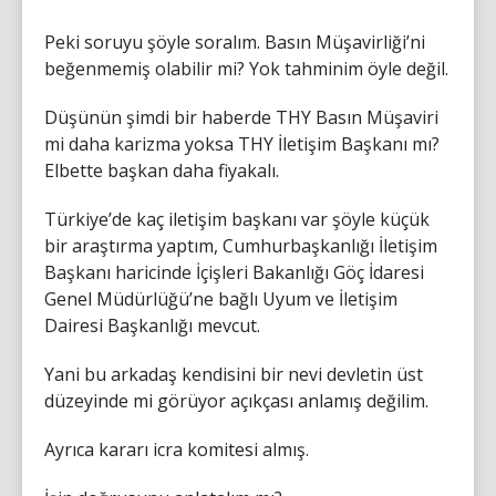
Peki soruyu şöyle soralım. Basın Müşavirliği’ni
beğenmemiş olabilir mi? Yok tahminim öyle değil.
Düşünün şimdi bir haberde THY Basın Müşaviri
mi daha karizma yoksa THY İletişim Başkanı mı?
Elbette başkan daha fiyakalı.
Türkiye’de kaç iletişim başkanı var şöyle küçük
bir araştırma yaptım, Cumhurbaşkanlığı İletişim
Başkanı haricinde İçişleri Bakanlığı Göç İdaresi
Genel Müdürlüğü’ne bağlı Uyum ve İletişim
Dairesi Başkanlığı mevcut.
Yani bu arkadaş kendisini bir nevi devletin üst
düzeyinde mi görüyor açıkçası anlamış değilim.
Ayrıca kararı icra komitesi almış.