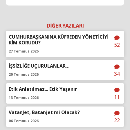
DİĞER YAZILARI
CUMHURBAŞKANINA KÜFREDEN YÖNETİCİYİ
KİM KORUDU?
52
27 Temmuz 2026
İŞSİZLİĞE UÇURULANLAR…
34
20 Temmuz 2026
Etik Anlatılmaz... Etik Yaşanır
11
13 Temmuz 2026
VatanJet, Batanjet mi Olacak?
22
06 Temmuz 2026