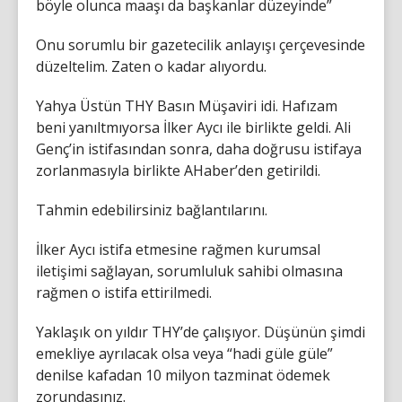
böyle olunca maaşı da başkanlar düzeyinde”
Onu sorumlu bir gazetecilik anlayışı çerçevesinde
düzeltelim. Zaten o kadar alıyordu.
Yahya Üstün THY Basın Müşaviri idi. Hafızam
beni yanıltmıyorsa İlker Aycı ile birlikte geldi. Ali
Genç’in istifasından sonra, daha doğrusu istifaya
zorlanmasıyla birlikte AHaber’den getirildi.
Tahmin edebilirsiniz bağlantılarını.
İlker Aycı istifa etmesine rağmen kurumsal
iletişimi sağlayan, sorumluluk sahibi olmasına
rağmen o istifa ettirilmedi.
Yaklaşık on yıldır THY’de çalışıyor. Düşünün şimdi
emekliye ayrılacak olsa veya “hadi güle güle”
denilse kafadan 10 milyon tazminat ödemek
zorundasınız.